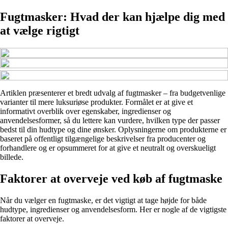
Fugtmasker: Hvad der kan hjælpe dig med
at vælge rigtigt
Artiklen præsenterer et bredt udvalg af fugtmasker – fra budgetvenlige
varianter til mere luksuriøse produkter. Formålet er at give et
informativt overblik over egenskaber, ingredienser og
anvendelsesformer, så du lettere kan vurdere, hvilken type der passer
bedst til din hudtype og dine ønsker. Oplysningerne om produkterne er
baseret på offentligt tilgængelige beskrivelser fra producenter og
forhandlere og er opsummeret for at give et neutralt og overskueligt
billede.
Faktorer at overveje ved køb af fugtmaske
Når du vælger en fugtmaske, er det vigtigt at tage højde for både
hudtype, ingredienser og anvendelsesform. Her er nogle af de vigtigste
faktorer at overveje.