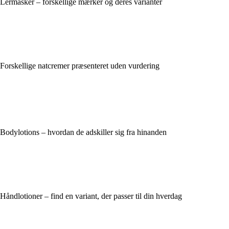
Lermasker – forskellige mærker og deres varianter
Forskellige natcremer præsenteret uden vurdering
Bodylotions – hvordan de adskiller sig fra hinanden
Håndlotioner – find en variant, der passer til din hverdag