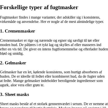
Forskellige typer af fugtmasker
Fugtmasker findes i mange varianter, der adskiller sig i konsistens,
virkemåde og anvendelse. Her er nogle af de mest almindelige typer.
1. Cremenmasker
Cremenmasker er rige og nærende og egner sig særligt til tør eller
moden hud. De påføres i et tykt lag og skylles af eller masseres ind
efter en vis tid. De giver en intens fugtfornemmelse og efterlader huden
blød og smidig.
2. Gelmasker
Gelmasker har en let, kølende konsistens, som hurtigt absorberes af
huden. De er ideelle til fedtet eller kombineret hud, da de fugter uden
at fedte. Mange gelmasker indeholder beroligende ingredienser som
agurk, aloe vera eller grøn te.
3. Sheet masks
Sheet masks består af et stofark gennemvædet i serum. De er nemme at