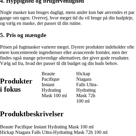
4. Hyppighed og brugervenlighed
Nogle masker kan bruges dagligt, mens andre kun bør anvendes et par
gange om ugen. Overvej, hvor meget tid du vil bruge på din hudpleje,
og vælg en maske, der passer til din rutine.
5. Pris og mængde
Prisen på fugtmasker varierer meget. Dyrere produkter indeholder ofte
mere koncentrerede ingredienser eller avancerede formler, men der
findes også mange prisvenlige alternativer, der giver gode resultater.
Vælg ud fra, hvad der passer til dit budget og din huds behov.
Beaute
Hickap
Pacifique
Niagara
Produkter
Instant
Falls Ultra-
i fokus
Hydrating
Hydrating
Mask 100 ml
Mask 72h
100 ml
Produktbeskrivelser
Beaute Pacifique Instant Hydrating Mask 100 ml
Hickap Niagara Falls Ultra-Hydrating Mask 72h 100 ml