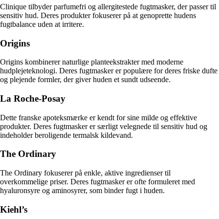
Clinique tilbyder parfumefri og allergitestede fugtmasker, der passer til
sensitiv hud. Deres produkter fokuserer på at genoprette hudens
fugtbalance uden at irritere.
Origins
Origins kombinerer naturlige planteekstrakter med moderne
hudplejeteknologi. Deres fugtmasker er populære for deres friske dufte
og plejende formler, der giver huden et sundt udseende.
La Roche-Posay
Dette franske apoteksmærke er kendt for sine milde og effektive
produkter. Deres fugtmasker er særligt velegnede til sensitiv hud og
indeholder beroligende termalsk kildevand.
The Ordinary
The Ordinary fokuserer på enkle, aktive ingredienser til
overkommelige priser. Deres fugtmasker er ofte formuleret med
hyaluronsyre og aminosyrer, som binder fugt i huden.
Kiehl’s