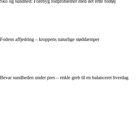
Sko og sundhed: Forebyg fodproblemer med det rette fodtøj
Fodens affjedring – kroppens naturlige støddæmper
Bevar sundheden under pres – enkle greb til en balanceret hverdag