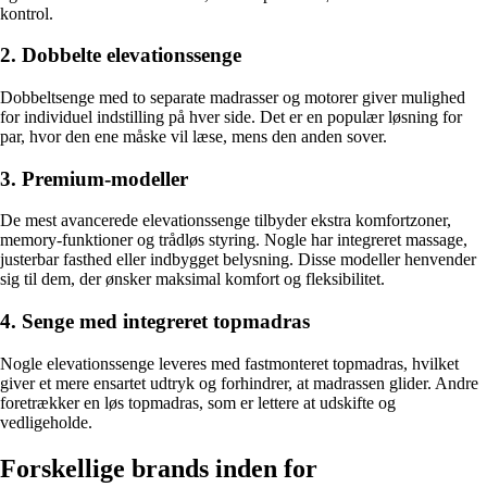
kontrol.
2. Dobbelte elevationssenge
Dobbeltsenge med to separate madrasser og motorer giver mulighed
for individuel indstilling på hver side. Det er en populær løsning for
par, hvor den ene måske vil læse, mens den anden sover.
3. Premium-modeller
De mest avancerede elevationssenge tilbyder ekstra komfortzoner,
memory-funktioner og trådløs styring. Nogle har integreret massage,
justerbar fasthed eller indbygget belysning. Disse modeller henvender
sig til dem, der ønsker maksimal komfort og fleksibilitet.
4. Senge med integreret topmadras
Nogle elevationssenge leveres med fastmonteret topmadras, hvilket
giver et mere ensartet udtryk og forhindrer, at madrassen glider. Andre
foretrækker en løs topmadras, som er lettere at udskifte og
vedligeholde.
Forskellige brands inden for