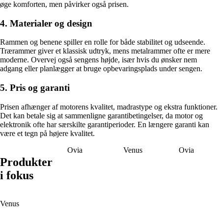
øge komforten, men påvirker også prisen.
4. Materialer og design
Rammen og benene spiller en rolle for både stabilitet og udseende.
Trærammer giver et klassisk udtryk, mens metalrammer ofte er mere
moderne. Overvej også sengens højde, især hvis du ønsker nem
adgang eller planlægger at bruge opbevaringsplads under sengen.
5. Pris og garanti
Prisen afhænger af motorens kvalitet, madrastype og ekstra funktioner.
Det kan betale sig at sammenligne garantibetingelser, da motor og
elektronik ofte har særskilte garantiperioder. En længere garanti kan
være et tegn på højere kvalitet.
Ovia
Venus
Ovia
Produkter
i fokus
Venus