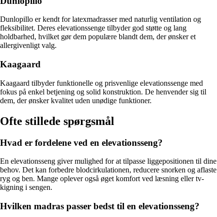
Dunlopillo
Dunlopillo er kendt for latexmadrasser med naturlig ventilation og
fleksibilitet. Deres elevationssenge tilbyder god støtte og lang
holdbarhed, hvilket gør dem populære blandt dem, der ønsker et
allergivenligt valg.
Kaagaard
Kaagaard tilbyder funktionelle og prisvenlige elevationssenge med
fokus på enkel betjening og solid konstruktion. De henvender sig til
dem, der ønsker kvalitet uden unødige funktioner.
Ofte stillede spørgsmål
Hvad er fordelene ved en elevationsseng?
En elevationsseng giver mulighed for at tilpasse liggepositionen til dine
behov. Det kan forbedre blodcirkulationen, reducere snorken og aflaste
ryg og ben. Mange oplever også øget komfort ved læsning eller tv-
kigning i sengen.
Hvilken madras passer bedst til en elevationsseng?