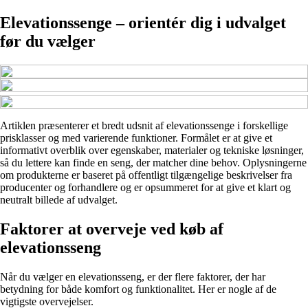
Elevationssenge – orientér dig i udvalget
før du vælger
Artiklen præsenterer et bredt udsnit af elevationssenge i forskellige
prisklasser og med varierende funktioner. Formålet er at give et
informativt overblik over egenskaber, materialer og tekniske løsninger,
så du lettere kan finde en seng, der matcher dine behov. Oplysningerne
om produkterne er baseret på offentligt tilgængelige beskrivelser fra
producenter og forhandlere og er opsummeret for at give et klart og
neutralt billede af udvalget.
Faktorer at overveje ved køb af
elevationsseng
Når du vælger en elevationsseng, er der flere faktorer, der har
betydning for både komfort og funktionalitet. Her er nogle af de
vigtigste overvejelser.