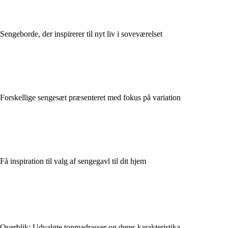
Sengeborde, der inspirerer til nyt liv i soveværelset
Forskellige sengesæt præsenteret med fokus på variation
Få inspiration til valg af sengegavl til dit hjem
Overblik: Udvalgte topmadrasser og deres karakteristika