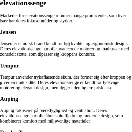
elevationssenge
Markedet for elevationssenge rummer mange producenter, som hver
især har deres fokusområder og styrker.
Jensen
Jensen er et norsk brand kendt for høj kvalitet og ergonomisk design.
Deres elevationssenge har ofte avancerede motorer og madrasser med
zonedelt støtte, som tilpasser sig kroppens konturer.
Tempur
Tempur anvender trykaflastende skum, der former sig efter kroppen og
giver en unik støtte. Deres elevationssenge er kendt for lydsvage
motorer og elegant design, men ligger i den højere prisklasse.
Auping
Auping fokuserer på bæredygtighed og ventilation. Deres
elevationssenge har ofte åbne spiralfjedre og moderne design, som
kombinerer komfort med miljøvenlige materialer.