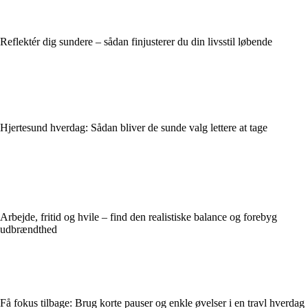
Reflektér dig sundere – sådan finjusterer du din livsstil løbende
Hjertesund hverdag: Sådan bliver de sunde valg lettere at tage
Arbejde, fritid og hvile – find den realistiske balance og forebyg
udbrændthed
Få fokus tilbage: Brug korte pauser og enkle øvelser i en travl hverdag