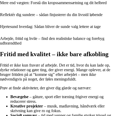
Mere end vægten: Forstå din kropssammensætning og dit helbred
Reflektér dig sundere – sådan finjusterer du din livsstil løbende
Hjertesund hverdag: Sådan bliver de sunde valg lettere at tage
Arbejde, fritid og hvile – find den realistiske balance og forebyg
udbrændthed
Fritid med kvalitet – ikke bare afkobling
Fritid er ikke kun fravær af arbejde. Det er tid, hvor du kan lade op,
dyrke relationer og gøre ting, der giver energi. Mange oplever, at de
bruger fritiden på at “komme sig” efter arbejdet – men ikke
nødvendigvis på noget, der føles meningsfuldt.
Prøv at finde aktiviteter, der giver dig glæde og nærvær:
Bevægelse
– gåture, sport eller træning frigiver energi og
reducerer stress.
Kreative projekter
– musik, madlavning, håndværk eller
skrivning kan give ro og fokus.
Socialt samvær
– tid med venner og familie styrker trivsel og