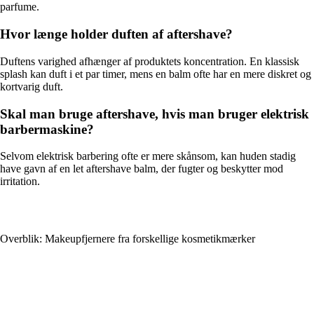
parfume.
Hvor længe holder duften af aftershave?
Duftens varighed afhænger af produktets koncentration. En klassisk
splash kan duft i et par timer, mens en balm ofte har en mere diskret og
kortvarig duft.
Skal man bruge aftershave, hvis man bruger elektrisk
barbermaskine?
Selvom elektrisk barbering ofte er mere skånsom, kan huden stadig
have gavn af en let aftershave balm, der fugter og beskytter mod
irritation.
Overblik: Makeupfjernere fra forskellige kosmetikmærker