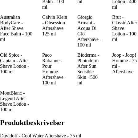
Balm - 100
ml
Lotion - 400
ml
ml
Australian
Calvin Klein
Giorgio
Brut -
BodyCare -
- Obsession
Armani -
Classic After
After Shave
Aftershave -
Acqua Di
Shave
Face Balm - 100
125 ml
Gio
Lotion - 100
ml
Aftershave -
ml
100 ml
Old Spice -
Paco
Bioderma -
Joop - Joop!
Captain - After
Rabanne -
Photoderm
Homme - 75
Shave Lotion -
Pour
After Sun
ml -
100 ml
Homme
Sensible
Aftershave
Aftershave -
Skin - 500
100 ml
ml
MontBlanc -
Legend After
Shave Lotion -
100 ml
Produktbeskrivelser
Davidoff - Cool Water Aftershave - 75 ml