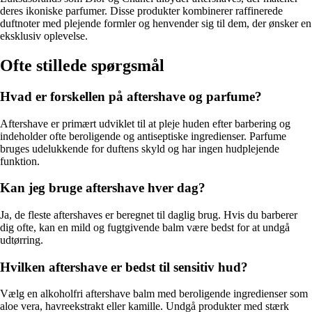
deres ikoniske parfumer. Disse produkter kombinerer raffinerede
duftnoter med plejende formler og henvender sig til dem, der ønsker en
eksklusiv oplevelse.
Ofte stillede spørgsmål
Hvad er forskellen på aftershave og parfume?
Aftershave er primært udviklet til at pleje huden efter barbering og
indeholder ofte beroligende og antiseptiske ingredienser. Parfume
bruges udelukkende for duftens skyld og har ingen hudplejende
funktion.
Kan jeg bruge aftershave hver dag?
Ja, de fleste aftershaves er beregnet til daglig brug. Hvis du barberer
dig ofte, kan en mild og fugtgivende balm være bedst for at undgå
udtørring.
Hvilken aftershave er bedst til sensitiv hud?
Vælg en alkoholfri aftershave balm med beroligende ingredienser som
aloe vera, havreekstrakt eller kamille. Undgå produkter med stærk