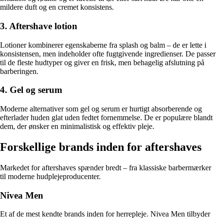
mildere duft og en cremet konsistens.
3. Aftershave lotion
Lotioner kombinerer egenskaberne fra splash og balm – de er lette i
konsistensen, men indeholder ofte fugtgivende ingredienser. De passer
til de fleste hudtyper og giver en frisk, men behagelig afslutning på
barberingen.
4. Gel og serum
Moderne alternativer som gel og serum er hurtigt absorberende og
efterlader huden glat uden fedtet fornemmelse. De er populære blandt
dem, der ønsker en minimalistisk og effektiv pleje.
Forskellige brands inden for aftershaves
Markedet for aftershaves spænder bredt – fra klassiske barbermærker
til moderne hudplejeproducenter.
Nivea Men
Et af de mest kendte brands inden for herrepleje. Nivea Men tilbyder