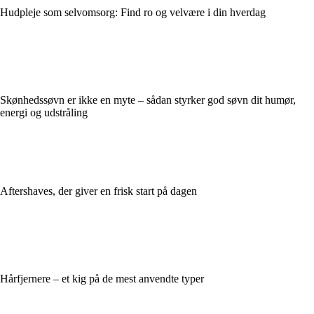
Hudpleje som selvomsorg: Find ro og velvære i din hverdag
Skønhedssøvn er ikke en myte – sådan styrker god søvn dit humør,
energi og udstråling
Aftershaves, der giver en frisk start på dagen
Hårfjernere – et kig på de mest anvendte typer