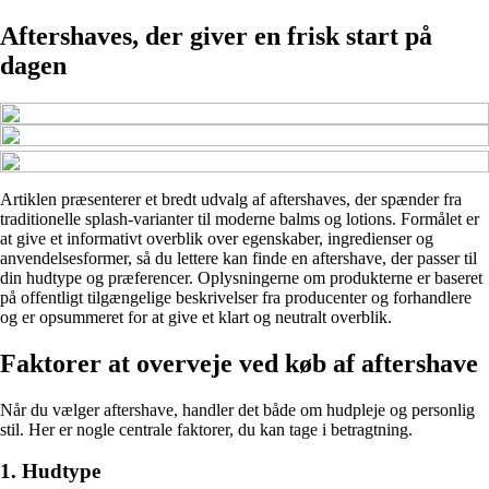
Aftershaves, der giver en frisk start på
dagen
Artiklen præsenterer et bredt udvalg af aftershaves, der spænder fra
traditionelle splash-varianter til moderne balms og lotions. Formålet er
at give et informativt overblik over egenskaber, ingredienser og
anvendelsesformer, så du lettere kan finde en aftershave, der passer til
din hudtype og præferencer. Oplysningerne om produkterne er baseret
på offentligt tilgængelige beskrivelser fra producenter og forhandlere
og er opsummeret for at give et klart og neutralt overblik.
Faktorer at overveje ved køb af aftershave
Når du vælger aftershave, handler det både om hudpleje og personlig
stil. Her er nogle centrale faktorer, du kan tage i betragtning.
1. Hudtype